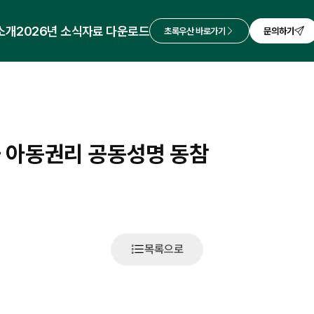
 소개
2026년 소식
자료 다운로드
초록우산 바로가기
문의하기
 아동권리 공동성명 동참
목록으로