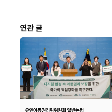
연관 글
유엔아동권리위위원회 일반논평 